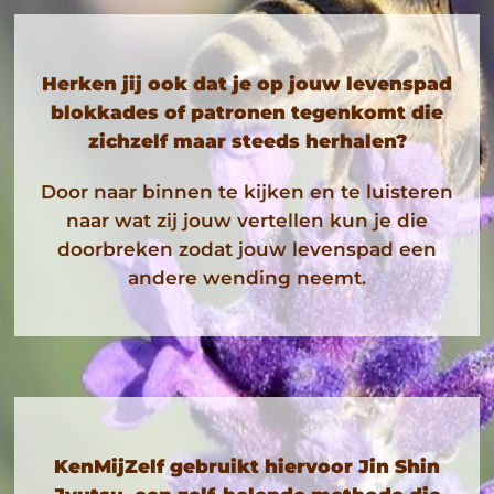
ZOEKEN
NAAR:
Herken jij ook dat je op jouw levenspad
blokkades of patronen tegenkomt die
zichzelf maar steeds herhalen?
Door naar binnen te kijken en te luisteren
naar wat zij jouw vertellen kun je die
doorbreken zodat jouw levenspad een
andere wending neemt.
KenMijZelf gebruikt hiervoor Jin Shin