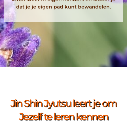
dat je je eigen pad kunt bewandelen.
Jin Shin Jyutsu leert je om
Jezelf te leren kennen