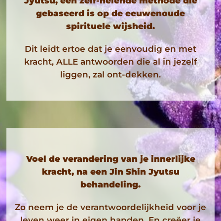
Jyutsu, een zelf-helende methode die
gebaseerd is op de eeuwenoude
spirituele wijsheid.
Dit leidt ertoe dat je eenvoudig en met
kracht, ALLE antwoorden die al in jezelf
liggen, zal ont-dekken.
Voel de verandering van je innerlijke
kracht, na een Jin Shin Jyutsu
behandeling.
Zo neem je de verantwoordelijkheid voor je
leven weer in eigen handen. En creëer je